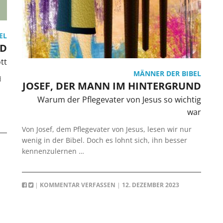
EL
ND
tt
MÄNNER DER BIBEL
d
JOSEF, DER MANN IM HINTERGRUND
Warum der Pflegevater von Jesus so wichtig
war
Von Josef, dem Pflegevater von Jesus, lesen wir nur
wenig in der Bibel. Doch es lohnt sich, ihn besser
kennenzulernen …
|
KOMMENTAR VERFASSEN
|
12. DEZEMBER 2023