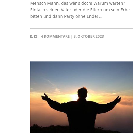
Mensch Mann, das wär´s doch! Warum warten?
Einfach seinen Vater oder die Eltern um sein Erbe
bitten und dann Party ohne Ende! …
|
4 KOMMENTARE
|
3. OKTOBER 2023