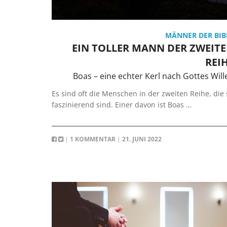
MÄNNER DER BIB
EIN TOLLER MANN DER ZWEIT
REI
Boas – eine echter Kerl nach Gottes Will
Es sind oft die Menschen in der zweiten Reihe, die 
faszinierend sind. Einer davon ist Boas …
|
1 KOMMENTAR
|
21. JUNI 2022