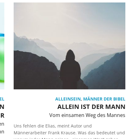
EL
ALLEINSEIN
,
MÄNNER DER BIBEL
IN
ALLEIN IST DER MANN
ER
Vom einsamen Weg des Mannes
en
Uns fehlen die Elias, meint Autor und
hn
Männerarbeiter Frank Krause. Was das bedeutet und