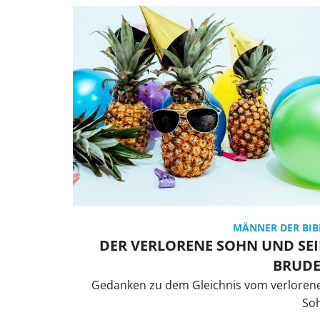
MÄNNER DER BIB
DER VERLORENE SOHN UND SE
BRUD
Gedanken zu dem Gleichnis vom verloren
So