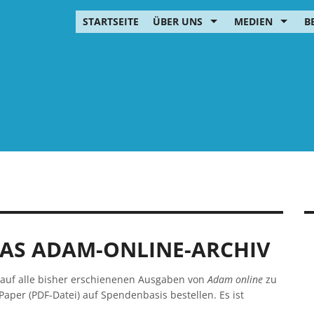
STARTSEITE
ÜBER UNS
MEDIEN
B
DAS ADAM-ONLINE-ARCHIV
f auf alle bisher erschienenen Ausgaben von
Adam online
zu
Paper (PDF-Datei) auf Spendenbasis bestellen. Es ist