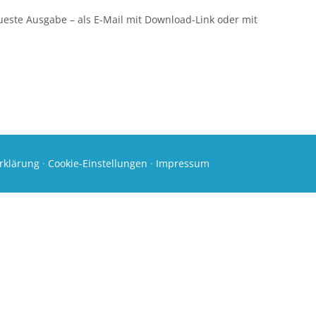
eueste Ausgabe – als E-Mail mit Download-Link oder mit
rklärung
·
Cookie-Einstellungen
·
Impressum