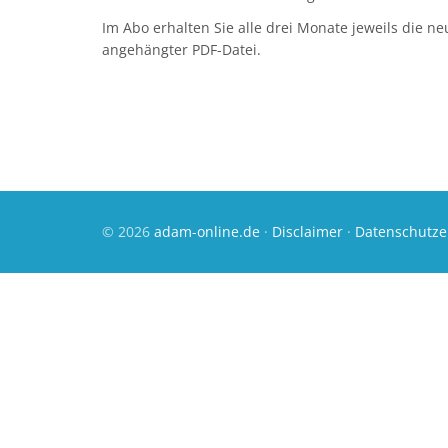
Im Abo erhalten Sie alle drei Monate jeweils die n
angehängter PDF-Datei.
© 2026
adam-online.de
·
Disclaimer
·
Datenschutze