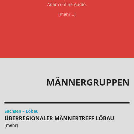
Adam online Audio.
[mehr...]
MÄNNERGRUPPEN
Sachsen
–
Löbau
ÜBERREGIONALER MÄNNERTREFF LÖBAU
[mehr]