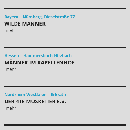
Bayern
–
Nürnberg, Dieselstraße 77
WILDE MÄNNER
[mehr]
Hessen
–
Hammersbach-Hirzbach
MÄNNER IM KAPELLENHOF
[mehr]
Nordrhein-Westfalen
–
Erkrath
DER 4TE MUSKETIER E.V.
[mehr]