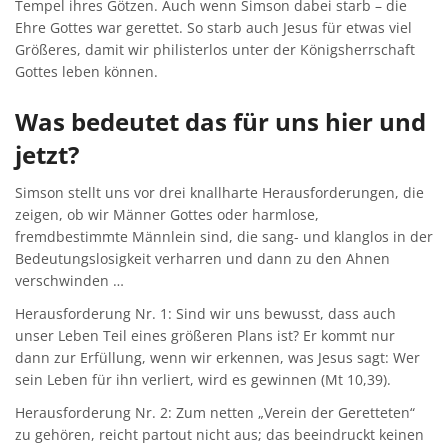
Tempel ihres Götzen. Auch wenn Simson dabei starb – die
Ehre Gottes war gerettet. So starb auch Jesus für etwas viel
Größeres, damit wir philisterlos unter der Königsherrschaft
Gottes leben können.
Was bedeutet das für uns hier und
jetzt?
Simson stellt uns vor drei knallharte Herausforderungen, die
zeigen, ob wir Männer Gottes oder harmlose,
fremdbestimmte Männlein sind, die sang- und klanglos in der
Bedeutungslosigkeit verharren und dann zu den Ahnen
verschwinden …
Herausforderung Nr. 1: Sind wir uns bewusst, dass auch
unser Leben Teil eines größeren Plans ist? Er kommt nur
dann zur Erfüllung, wenn wir erkennen, was Jesus sagt: Wer
sein Leben für ihn verliert, wird es gewinnen (Mt 10,39).
Herausforderung Nr. 2: Zum netten „Verein der Geretteten“
zu gehören, reicht partout nicht aus; das beeindruckt keinen