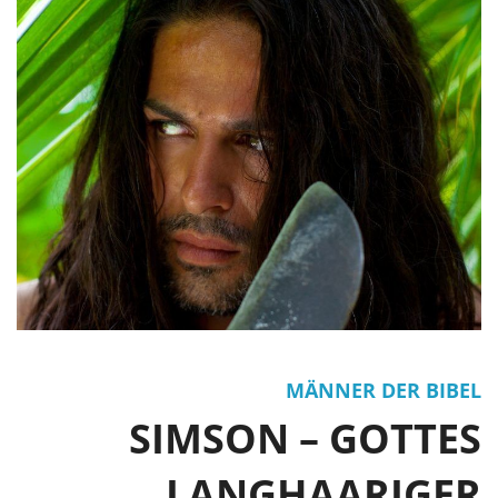
MÄNNER DER BIBEL
SIMSON – GOTTES
LANGHAARIGER