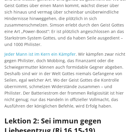
Geist Gottes über einen Mann kommt, wächst dieser über
sich hinaus und vermag über scheinbar unüberwindliche
Hindernisse hinweggehen, die plötzlich in sich
zusammenschmelzen. Simson erlebt durch den Geist Gottes
eine Art „Power-Boost“: Er ist plötzlich angeschlossen an das
Starkstrom-System Gottes, und da haben Seile ausgedient –
und 1000 Philister.
Jeder Mann ist im Kern ein Kämpfer
. Wir kämpfen zwar nicht
gegen Philister, doch Mobbing, das Finanzamt oder die
Schwiegermutter können auch formidable Gegner abgeben.
Deshalb sind wir in der Welt Gottes niemals Gefangene von
Seilen, egal welcher Art. Wo der Geist Gottes die Kontrolle
übernimmt, schmelzen Widerstände zusammen – und
Philister. Der Batteriestrom der frommen Religiosität ist hier
nicht genug; nur das Handeln in offizieller Vollmacht, das
Ausführen der königlichen Befehle, wird Erfolg haben.
Lektion 2: Sei immun gegen
Liebesentzug (Ri 16,15-19)