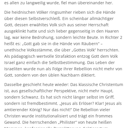
es allen zu langweilig wurde, fiel man übereinander her.
Die heidnischen Völker ringsumher rieben sich die Hände
über diesen Selbstverschleiß. Ein scheinbar allmächtiger
Gott, dessen erwähltes Volk sich aus seiner Herrschaft
ausgeklinkt hatte und sich lieber gegenseitig in den Haaren
lag, war keine Bedrohung, sondern leichte Beute. In Richter 2
heißt es: „Gott gab sie in die Hände von Räubern“ –
unethische Volksstämme, die über „Gottes Volk“ herrschten.
Als pädagogisch wertvolle Strafaktion entzog Gott dem Volk
Israel ganz einfach die Selbstbestimmung. Das Leben der
Israeliten wurde nun als Folge ihrer Rebellion nicht mehr von
Gott, sondern von den üblen Nachbarn diktiert.
Dasselbe geschieht heute wieder: Das klassische Christentum
ist, aus gesellschaftlicher Perspektive, nicht mehr Haupt,
sondern Schwanz. Es hat sich nicht länger selbst im Griff,
sondern ist fremdbestimmt. „Jesus als Erlöser? Klar! Jesus als
amtierender König? Nur das nicht!“ Die Rebellion vieler
Christen wurde institutionalisiert und trägt ein frommes
Gewand. Die herrschenden „Philister“ von heute heißen