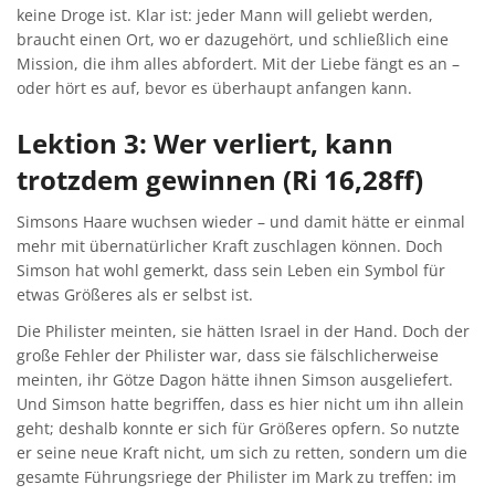
keine Droge ist. Klar ist: jeder Mann will geliebt werden,
braucht einen Ort, wo er dazugehört, und schließlich eine
Mission, die ihm alles abfordert. Mit der Liebe fängt es an –
oder hört es auf, bevor es überhaupt anfangen kann.
Lektion 3: Wer verliert, kann
trotzdem gewinnen (Ri 16,28ff)
Simsons Haare wuchsen wieder – und damit hätte er einmal
mehr mit übernatürlicher Kraft zuschlagen können. Doch
Simson hat wohl gemerkt, dass sein Leben ein Symbol für
etwas Größeres als er selbst ist.
Die Philister meinten, sie hätten Israel in der Hand. Doch der
große Fehler der Philister war, dass sie fälschlicherweise
meinten, ihr Götze Dagon hätte ihnen Simson ausgeliefert.
Und Simson hatte begriffen, dass es hier nicht um ihn allein
geht; deshalb konnte er sich für Größeres opfern. So nutzte
er seine neue Kraft nicht, um sich zu retten, sondern um die
gesamte Führungsriege der Philister im Mark zu treffen: im