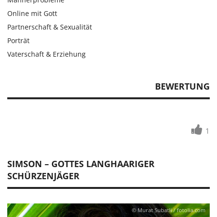
Online mit Gott
Partnerschaft & Sexualität
Porträt
Vaterschaft & Erziehung
BEWERTUNG
1
SIMSON – GOTTES LANGHAARIGER
SCHÜRZENJÄGER
© Murat Subatli / fotolia.com