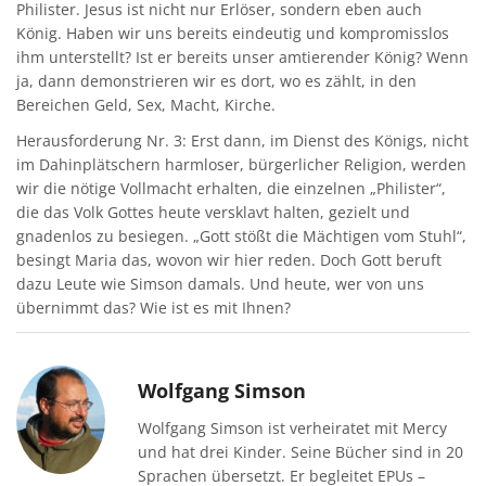
Philister. Jesus ist nicht nur Erlöser, sondern eben auch
König. Haben wir uns bereits eindeutig und kompromisslos
ihm unterstellt? Ist er bereits unser amtierender König? Wenn
ja, dann demonstrieren wir es dort, wo es zählt, in den
Bereichen Geld, Sex, Macht, Kirche.
Herausforderung Nr. 3: Erst dann, im Dienst des Königs, nicht
im Dahinplätschern harmloser, bürgerlicher Religion, werden
wir die nötige Vollmacht erhalten, die einzelnen „Philister“,
die das Volk Gottes heute versklavt halten, gezielt und
gnadenlos zu besiegen. „Gott stößt die Mächtigen vom Stuhl“,
besingt Maria das, wovon wir hier reden. Doch Gott beruft
dazu Leute wie Simson damals. Und heute, wer von uns
übernimmt das? Wie ist es mit Ihnen?
Wolfgang Simson
Wolfgang Simson ist verheiratet mit Mercy
und hat drei Kinder. Seine Bücher sind in 20
Sprachen übersetzt. Er begleitet EPUs –