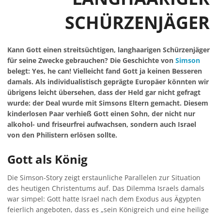
SCHÜRZENJÄGER
Kann Gott einen streitsüchtigen, langhaarigen Schürzenjäger
für seine Zwecke gebrauchen? Die Geschichte von
Simson
belegt: Yes, he can! Vielleicht fand Gott ja keinen Besseren
damals. Als individualistisch geprägte Europäer könnten wir
übrigens leicht übersehen, dass der Held gar nicht gefragt
wurde: der Deal wurde mit Simsons Eltern gemacht. Diesem
kinderlosen Paar verhieß Gott einen Sohn, der nicht nur
alkohol- und friseurfrei aufwachsen, sondern auch Israel
von den Philistern erlösen sollte.
Gott als König
Die Simson-Story zeigt erstaunliche Parallelen zur Situation
des heutigen Christentums auf. Das Dilemma Israels damals
war simpel: Gott hatte Israel nach dem Exodus aus Ägypten
feierlich angeboten, dass es „sein Königreich und eine heilige