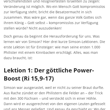
verschlafendsten und resigniertesten Israeliten zu zeigen:
Veränderung ist möglich. Wo ein Mensch Gott kompromisslos
zur Verfügung steht, bricht die Besatzermacht in sich
zusammen. Was wäre gar, wenn das ganze Volk Gottes sich
ihrem König – Gott selbst – kompromisslos zur Verfügung
stellen würde? Nicht auszudenken!
Doch genau da beginnt die Herausforderung für uns. Was
lernen wir von Simson? Hier drei kurze Simson-Lektionen. Die
erste Lektion ist für Einsteiger: wie man seine ersten 1.000
Philister mit einem Kinnbacken erschlägt. Alles, was man
dazu braucht, ist:
Lektion 1: Der göttliche Power-
Boost (Ri 15,9-17)
Simson war ausgerastet, weil er nicht zu seiner Braut durfte.
Aus Rache zündet er den Philistern die Felder an – der Trick
mit den 300 Füchsen – und versteckt sich in einer Höhle.
Dann wird er ausgerechnet von den eigenen Leuten gefesselt
und ans Messer geliefert. Und genau da geschieht es: Wo der