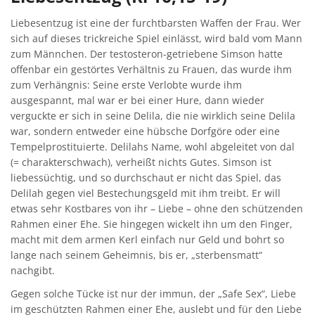
Liebesentzug ist eine der furchtbarsten Waffen der Frau. Wer
sich auf dieses trickreiche Spiel einlässt, wird bald vom Mann
zum Männchen. Der testosteron-getriebene Simson hatte
offenbar ein gestörtes Verhältnis zu Frauen, das wurde ihm
zum Verhängnis: Seine erste Verlobte wurde ihm
ausgespannt, mal war er bei einer Hure, dann wieder
verguckte er sich in seine Delila, die nie wirklich seine Delila
war, sondern entweder eine hübsche Dorfgöre oder eine
Tempelprostituierte. Delilahs Name, wohl abgeleitet von dal
(= charakterschwach), verheißt nichts Gutes. Simson ist
liebessüchtig, und so durchschaut er nicht das Spiel, das
Delilah gegen viel Bestechungsgeld mit ihm treibt. Er will
etwas sehr Kostbares von ihr – Liebe – ohne den schützenden
Rahmen einer Ehe. Sie hingegen wickelt ihn um den Finger,
macht mit dem armen Kerl einfach nur Geld und bohrt so
lange nach seinem Geheimnis, bis er, „sterbensmatt“
nachgibt.
Gegen solche Tücke ist nur der immun, der „Safe Sex“, Liebe
im geschützten Rahmen einer Ehe, auslebt und für den Liebe