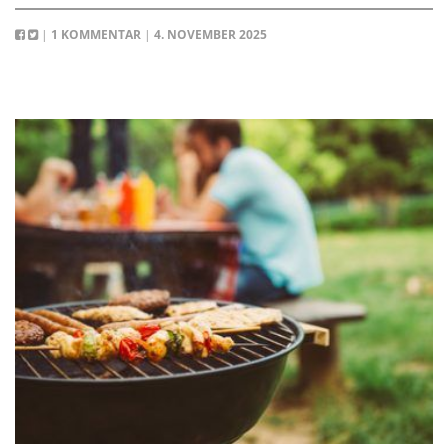
|
1 KOMMENTAR
|
4. NOVEMBER 2025