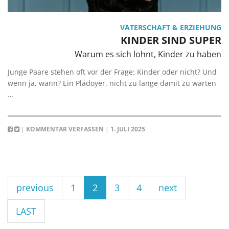
VATERSCHAFT & ERZIEHUNG
KINDER SIND SUPER
Warum es sich lohnt, Kinder zu haben
Junge Paare stehen oft vor der Frage: Kinder oder nicht? Und
wenn ja, wann? Ein Plädoyer, nicht zu lange damit zu warten
…
|
KOMMENTAR VERFASSEN
|
1. JULI 2025
previous
1
2
3
4
next
LAST