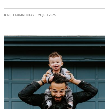
|
1 KOMMENTAR
|
29. JULI 2025