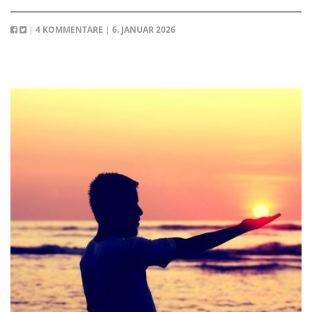
|
4 KOMMENTARE
|
6. JANUAR 2026