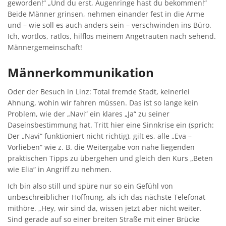
geworden!“ „Und du erst, Augenringe hast du bekommen!“
Beide Männer grinsen, nehmen einander fest in die Arme
und – wie soll es auch anders sein – verschwinden ins Büro.
Ich, wortlos, ratlos, hilflos meinem Angetrauten nach sehend.
Männergemeinschaft!
Männerkommunikation
Oder der Besuch in Linz: Total fremde Stadt, keinerlei
Ahnung, wohin wir fahren müssen. Das ist so lange kein
Problem, wie der „Navi“ ein klares „Ja“ zu seiner
Daseinsbestimmung hat. Tritt hier eine Sinnkrise ein (sprich:
Der „Navi“ funktioniert nicht richtig), gilt es, alle „Eva –
Vorlieben“ wie z. B. die Weitergabe von nahe liegenden
praktischen Tipps zu übergehen und gleich den Kurs „Beten
wie Elia“ in Angriff zu nehmen.
Ich bin also still und spüre nur so ein Gefühl von
unbeschreiblicher Hoffnung, als ich das nächste Telefonat
mithöre. „Hey, wir sind da, wissen jetzt aber nicht weiter.
Sind gerade auf so einer breiten Straße mit einer Brücke