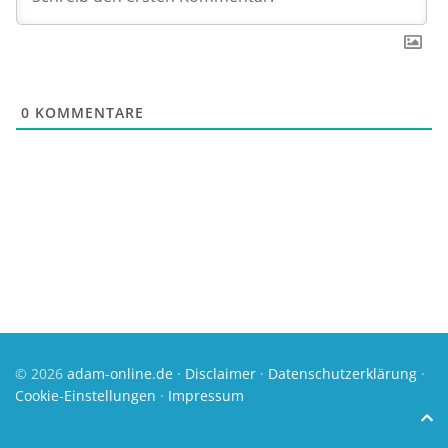
0
KOMMENTARE
© 2026
adam-online.de
·
Disclaimer
·
Datenschutzerklärung
·
Cookie-Einstellungen
·
Impressum