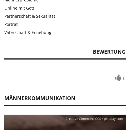
Online mit Gott
Partnerschaft & Sexualität
Porträt
Vaterschaft & Erziehung
BEWERTUNG
0
MÄNNERKOMMUNIKATION
Creative Commons CC0 / pixabay.com