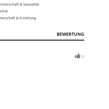
rtnerschaft & Sexualität
rträt
aterschaft & Erziehung
BEWERTUNG
0