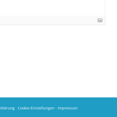
rklärung
·
Cookie-Einstellungen
·
Impressum