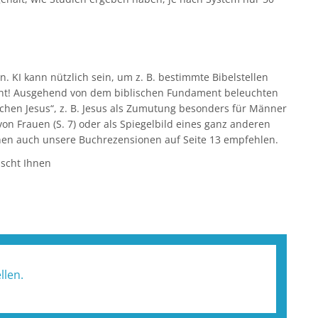
. KI kann nützlich sein, um z. B. bestimmte Bibelstellen
nicht! Ausgehend von dem biblischen Fundament beleuchten
hen Jesus“, z. B. Jesus als Zumutung besonders für Männer
r von Frauen (S. 7) oder als Spiegelbild eines ganz anderen
Ihnen auch unsere Buchrezensionen auf Seite 13 empfehlen.
scht Ihnen
llen.