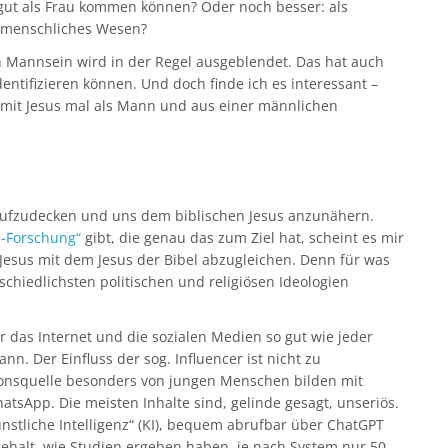
o gut als Frau kommen können? Oder noch besser: als
s menschliches Wesen?
n Mannsein wird in der Regel ausgeblendet. Das hat auch
dentifizieren können. Und doch finde ich es interessant –
 mit Jesus mal als Mann und aus einer männlichen
aufzudecken und uns dem biblischen Jesus anzunähern.
s-Forschung“
gibt, die genau das zum Ziel hat, scheint es mir
 Jesus mit dem Jesus der Bibel abzugleichen. Denn für was
chiedlichsten politischen und religiösen Ideologien
das Internet und die sozialen Medien so gut wie jeder
ann. Der Einfluss der sog. Influencer ist nicht zu
tionsquelle besonders von jungen Menschen bilden mit
tsApp. Die meisten Inhalte sind, gelinde gesagt, unseriös.
stliche Intelligenz“ (KI), bequem abrufbar über ChatGPT
ehalt, wie Studien ergeben haben, je nach System nur 50