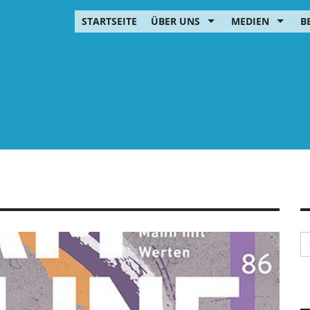
STARTSEITE
ÜBER UNS
MEDIEN
B