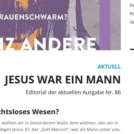
Pa
Po
V
AKTUELL
JESUS WAR EIN MANN
Editorial der aktuellen Ausgabe Nr. 86
chtsloses Wesen?
llt, wollten wir in besonderem Maße dem widmen, den wir in
igen Jesus. Er, der „Gott-Mensch“, war als Mann unter uns,