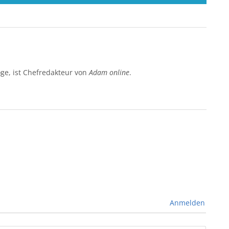
e, ist Chefredakteur von
Adam online
.
Anmelden