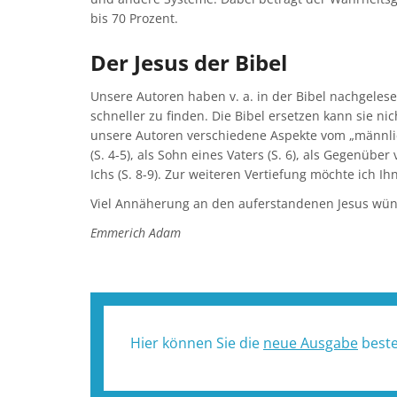
bis 70 Prozent.
Der Jesus der Bibel
Unsere Autoren haben v. a. in der Bibel nachgelesen
schneller zu finden. Die Bibel ersetzen kann sie 
unsere Autoren verschiedene Aspekte vom „männlic
(S. 4-5), als Sohn eines Vaters (S. 6), als Gegenübe
Ichs (S. 8-9). Zur weiteren Vertiefung möchte ich 
Viel Annäherung an den auferstandenen Jesus wün
Emmerich Adam
Hier können Sie die
neue Ausgabe
beste