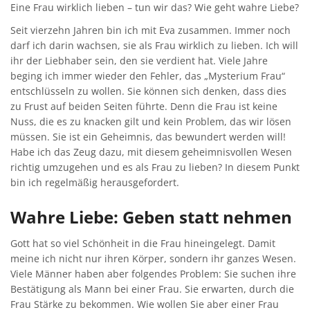
Eine Frau wirklich lieben – tun wir das? Wie geht wahre Liebe?
Seit vierzehn Jahren bin ich mit Eva zusammen. Immer noch
darf ich darin wachsen, sie als Frau wirklich zu lieben. Ich will
ihr der Liebhaber sein, den sie verdient hat. Viele Jahre
beging ich immer wieder den Fehler, das „Mysterium Frau“
entschlüsseln zu wollen. Sie können sich denken, dass dies
zu Frust auf beiden Seiten führte. Denn die Frau ist keine
Nuss, die es zu knacken gilt und kein Problem, das wir lösen
müssen. Sie ist ein Geheimnis, das bewundert werden will!
Habe ich das Zeug dazu, mit diesem geheimnisvollen Wesen
richtig umzugehen und es als Frau zu lieben? In diesem Punkt
bin ich regelmäßig herausgefordert.
Wahre Liebe: Geben statt nehmen
Gott hat so viel Schönheit in die Frau hineingelegt. Damit
meine ich nicht nur ihren Körper, sondern ihr ganzes Wesen.
Viele Männer haben aber folgendes Problem: Sie suchen ihre
Bestätigung als Mann bei einer Frau. Sie erwarten, durch die
Frau Stärke zu bekommen. Wie wollen Sie aber einer Frau