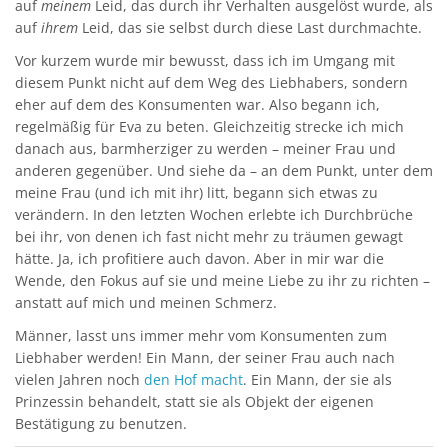
auf
meinem
Leid, das durch ihr Verhalten ausgelöst wurde, als
auf
ihrem
Leid, das sie selbst durch diese Last durchmachte.
Vor kurzem wurde mir bewusst, dass ich im Umgang mit
diesem Punkt nicht auf dem Weg des Liebhabers, sondern
eher auf dem des Konsumenten war. Also begann ich,
regelmäßig für Eva zu beten. Gleichzeitig strecke ich mich
danach aus, barmherziger zu werden – meiner Frau und
anderen gegenüber. Und siehe da – an dem Punkt, unter dem
meine Frau (und ich mit ihr) litt, begann sich etwas zu
verändern. In den letzten Wochen erlebte ich Durchbrüche
bei ihr, von denen ich fast nicht mehr zu träumen gewagt
hätte. Ja, ich profitiere auch davon. Aber in mir war die
Wende, den Fokus auf sie und meine Liebe zu ihr zu richten –
anstatt auf mich und meinen Schmerz.
Männer, lasst uns immer mehr vom Konsumenten zum
Liebhaber werden! Ein Mann, der seiner Frau auch nach
vielen Jahren noch
den Hof macht
. Ein Mann, der sie als
Prinzessin behandelt, statt sie als Objekt der eigenen
Bestätigung zu benutzen.