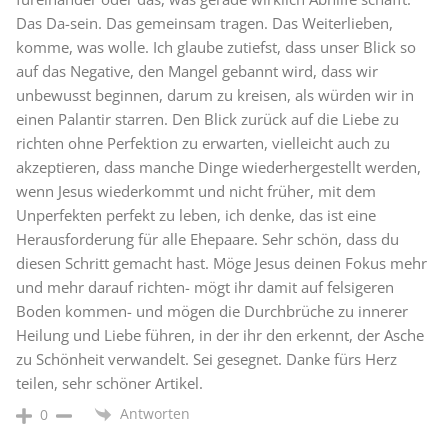
Das Da-sein. Das gemeinsam tragen. Das Weiterlieben,
komme, was wolle. Ich glaube zutiefst, dass unser Blick so
auf das Negative, den Mangel gebannt wird, dass wir
unbewusst beginnen, darum zu kreisen, als würden wir in
einen Palantir starren. Den Blick zurück auf die Liebe zu
richten ohne Perfektion zu erwarten, vielleicht auch zu
akzeptieren, dass manche Dinge wiederhergestellt werden,
wenn Jesus wiederkommt und nicht früher, mit dem
Unperfekten perfekt zu leben, ich denke, das ist eine
Herausforderung für alle Ehepaare. Sehr schön, dass du
diesen Schritt gemacht hast. Möge Jesus deinen Fokus mehr
und mehr darauf richten- mögt ihr damit auf felsigeren
Boden kommen- und mögen die Durchbrüche zu innerer
Heilung und Liebe führen, in der ihr den erkennt, der Asche
zu Schönheit verwandelt. Sei gesegnet. Danke fürs Herz
teilen, sehr schöner Artikel.
Antworten
0