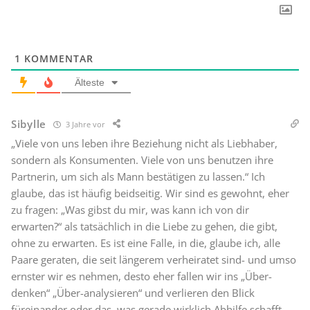
1
KOMMENTAR
Älteste
Sibylle
3 Jahre vor
„Viele von uns leben ihre Beziehung nicht als Liebhaber,
sondern als Konsumenten. Viele von uns benutzen ihre
Partnerin, um sich als Mann bestätigen zu lassen.“ Ich
glaube, das ist häufig beidseitig. Wir sind es gewohnt, eher
zu fragen: „Was gibst du mir, was kann ich von dir
erwarten?“ als tatsächlich in die Liebe zu gehen, die gibt,
ohne zu erwarten. Es ist eine Falle, in die, glaube ich, alle
Paare geraten, die seit längerem verheiratet sind- und umso
ernster wir es nehmen, desto eher fallen wir ins „Über-
denken“ „Über-analysieren“ und verlieren den Blick
füreinander oder das, was gerade wirklich Abhilfe schafft.