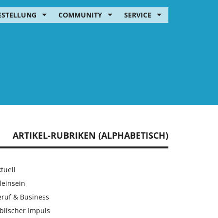
ESTELLUNG
COMMUNITY
SERVICE
ARTIKEL-RUBRIKEN (ALPHABETISCH)
tuell
leinsein
eruf & Business
blischer Impuls