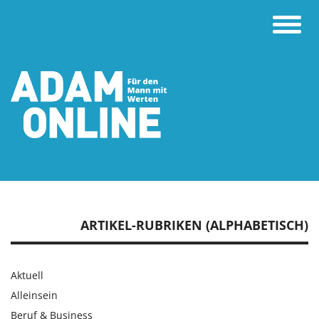
Toggle
naviga
ARTIKEL-RUBRIKEN (ALPHABETISCH)
Aktuell
Alleinsein
Beruf & Business