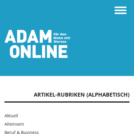
Toggle
naviga
ARTIKEL-RUBRIKEN (ALPHABETISCH)
Aktuell
Alleinsein
Beruf & Business