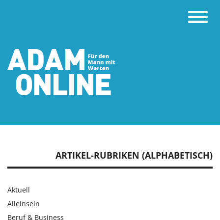
Toggle
naviga
ARTIKEL-RUBRIKEN (ALPHABETISCH)
Aktuell
Alleinsein
Beruf & Business