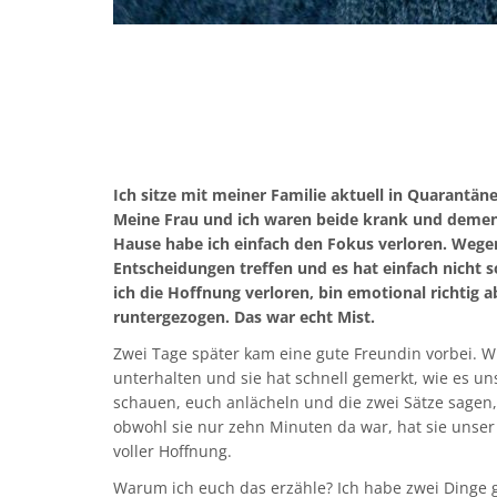
Ich sitze mit meiner Familie aktuell in Quarant
Meine Frau und ich waren beide krank und deme
Hause habe ich einfach den Fokus verloren. Weg
Entscheidungen treffen und es hat einfach nicht s
ich die Hoffnung verloren, bin emotional richtig
runtergezogen. Das war echt Mist.
Zwei Tage später kam eine gute Freundin vorbei. W
unterhalten und sie hat schnell gemerkt, wie es uns
schauen, euch anlächeln und die zwei Sätze sagen,
obwohl sie nur zehn Minuten da war, hat sie unser 
voller Hoffnung.
Warum ich euch das erzähle? Ich habe zwei Dinge ge