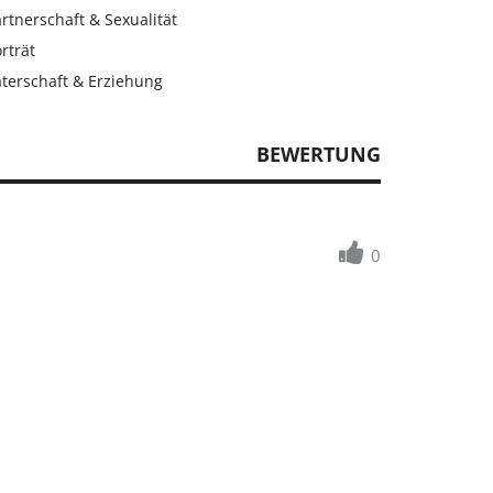
rtnerschaft & Sexualität
rträt
aterschaft & Erziehung
BEWERTUNG
0