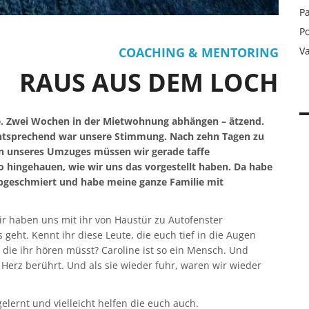
Pa
Po
COACHING & MENTORING
V
RAUS AUS DEM LOCH
äne. Zwei Wochen in der Mietwohnung abhängen – ätzend.
ntsprechend war unsere Stimmung. Nach zehn Tagen zu
en unseres Umzuges müssen wir gerade taffe
o hingehauen, wie wir uns das vorgestellt haben. Da habe
 abgeschmiert und habe meine ganze Familie mit
ir haben uns mit ihr von Haustür zu Autofenster
 geht. Kennt ihr diese Leute, die euch tief in die Augen
 die ihr hören müsst? Caroline ist so ein Mensch. Und
Herz berührt. Und als sie wieder fuhr, waren wir wieder
lernt und vielleicht helfen die euch auch.