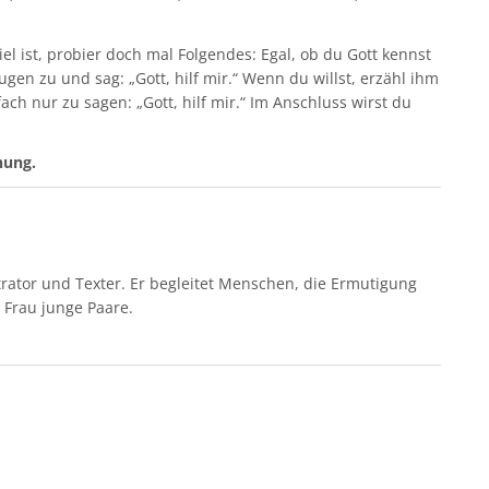
iel ist, probier doch mal Folgendes: Egal, ob du Gott kennst
ugen zu und sag: „Gott, hilf mir.“ Wenn du willst, erzähl ihm
fach nur zu sagen: „Gott, hilf mir.“ Im Anschluss wirst du
nung.
strator und Texter. Er begleitet Menschen, die Ermutigung
 Frau junge Paare.