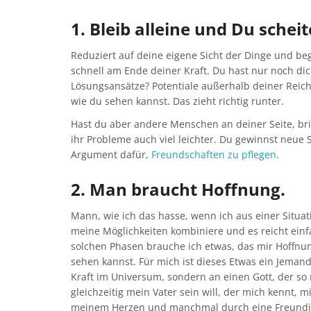
1. Bleib alleine und Du schei
Reduziert auf deine eigene Sicht der Dinge und begr
schnell am Ende deiner Kraft. Du hast nur noch di
Lösungsansätze? Potentiale außerhalb deiner Reich
wie du sehen kannst. Das zieht richtig runter.
Hast du aber andere Menschen an deiner Seite, b
ihr Probleme auch viel leichter. Du gewinnst neue 
Argument dafür,
Freundschaften zu pflegen
.
2. Man braucht Hoffnung.
Mann, wie ich das hasse, wenn ich aus einer Situ
meine Möglichkeiten kombiniere und es reicht einfa
solchen Phasen brauche ich etwas, das mir Hoffnung
sehen kannst. Für mich ist dieses Etwas ein Jemand
Kraft im Universum, sondern an einen Gott, der so
gleichzeitig mein Vater sein will, der mich kennt, 
meinem Herzen und manchmal durch eine Freundin,