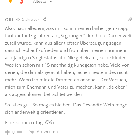
Älteste
Olli
2 Jahre vor
Also, nach alledem,was mir so in meinen bisherigen knapp
fünfundfünfzig Jahren an „Segnungen“ durch die Damenwelt
zuteil wurde, kann aus aller tiefster Überzeugung sagen,
dass ich vollauf zufrieden und froh über meinen nunmehr
achtjährigen Singlestatus bin. Nie geheiratet, keine Kinder.
Was ich schon mit 15 nachhaltig kundgetan habe. Viele von
denen, die damals gelacht haben, lachen heute indes nicht
mehr. Wenn ich mir die Dramen da ansehe… Der Versuch,
mich zum Ehemann und Vater zu machen, kann „da oben“
als abgeschlossen betrachtet werden.
So ist es gut. So mag es bleiben. Das Gesandte Weib möge
sich anderweitig orientieren.
Eine. schönen Tag! 🙂👍
Antworten
0