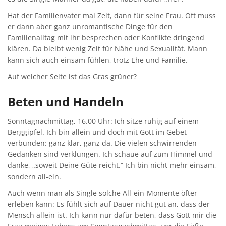
Hat der Familienvater mal Zeit, dann für seine Frau. Oft muss
er dann aber ganz unromantische Dinge für den
Familienalltag mit ihr besprechen oder Konflikte dringend
klären. Da bleibt wenig Zeit für Nähe und Sexualität. Mann
kann sich auch einsam fühlen, trotz Ehe und Familie.
Auf welcher Seite ist das Gras grüner?
Beten und Handeln
Sonntagnachmittag, 16.00 Uhr: Ich sitze ruhig auf einem
Berggipfel. Ich bin allein und doch mit Gott im Gebet
verbunden: ganz klar, ganz da. Die vielen schwirrenden
Gedanken sind verklungen. Ich schaue auf zum Himmel und
danke, „soweit Deine Güte reicht.“ Ich bin nicht mehr einsam,
sondern all-ein.
Auch wenn man als Single solche All-ein-Momente öfter
erleben kann: Es fühlt sich auf Dauer nicht gut an, dass der
Mensch allein ist. Ich kann nur dafür beten, dass Gott mir die
Frau meines Lebens am Sonntagnachmittag „vor die Füße