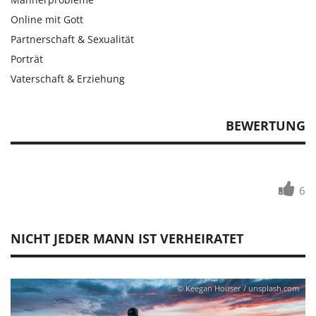
Online mit Gott
Partnerschaft & Sexualität
Porträt
Vaterschaft & Erziehung
BEWERTUNG
6
NICHT JEDER MANN IST VERHEIRATET
© Keegan Houser / unsplash.com