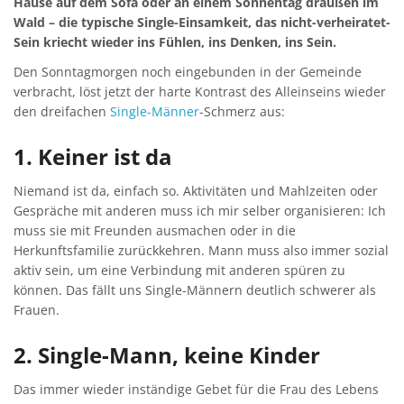
Hause auf dem Sofa oder an einem Sonnentag draußen im
Wald – die typische Single-Einsamkeit, das nicht-verheiratet-
Sein kriecht wieder ins Fühlen, ins Denken, ins Sein.
Den Sonntagmorgen noch eingebunden in der Gemeinde
verbracht, löst jetzt der harte Kontrast des Alleinseins wieder
den dreifachen
Single-Männer
-Schmerz aus:
1. Keiner ist da
Niemand ist da, einfach so. Aktivitäten und Mahlzeiten oder
Gespräche mit anderen muss ich mir selber organisieren: Ich
muss sie mit Freunden ausmachen oder in die
Herkunftsfamilie zurückkehren. Mann muss also immer sozial
aktiv sein, um eine Verbindung mit anderen spüren zu
können. Das fällt uns Single-Männern deutlich schwerer als
Frauen.
2. Single-Mann, keine Kinder
Das immer wieder inständige Gebet für die Frau des Lebens