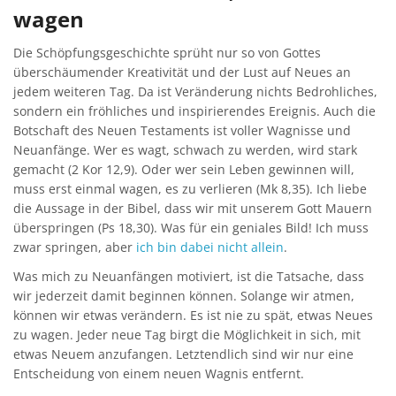
wagen
Die Schöpfungsgeschichte sprüht nur so von Gottes
überschäumender Kreativität und der Lust auf Neues an
jedem weiteren Tag. Da ist Veränderung nichts Bedrohliches,
sondern ein fröhliches und inspirierendes Ereignis. Auch die
Botschaft des Neuen Testaments ist voller Wagnisse und
Neuanfänge. Wer es wagt, schwach zu werden, wird stark
gemacht (2 Kor 12,9). Oder wer sein Leben gewinnen will,
muss erst einmal wagen, es zu verlieren (Mk 8,35). Ich liebe
die Aussage in der Bibel, dass wir mit unserem Gott Mauern
überspringen (Ps 18,30). Was für ein geniales Bild! Ich muss
zwar springen, aber
ich bin dabei nicht allein
.
Was mich zu Neuanfängen motiviert, ist die Tatsache, dass
wir jederzeit damit beginnen können. Solange wir atmen,
können wir etwas verändern. Es ist nie zu spät, etwas Neues
zu wagen. Jeder neue Tag birgt die Möglichkeit in sich, mit
etwas Neuem anzufangen. Letztendlich sind wir nur eine
Entscheidung von einem neuen Wagnis entfernt.