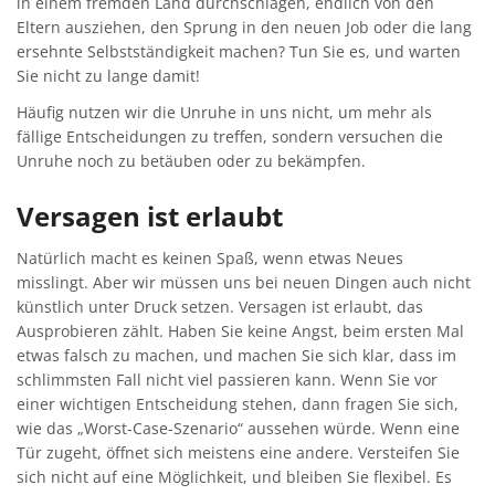
in einem fremden Land durchschlagen, endlich von den
Eltern ausziehen, den Sprung in den neuen Job oder die lang
ersehnte Selbstständigkeit machen? Tun Sie es, und warten
Sie nicht zu lange damit!
Häufig nutzen wir die Unruhe in uns nicht, um mehr als
fällige Entscheidungen zu treffen, sondern versuchen die
Unruhe noch zu betäuben oder zu bekämpfen.
Versagen ist erlaubt
Natürlich macht es keinen Spaß, wenn etwas Neues
misslingt. Aber wir müssen uns bei neuen Dingen auch nicht
künstlich unter Druck setzen. Versagen ist erlaubt, das
Ausprobieren zählt. Haben Sie keine Angst, beim ersten Mal
etwas falsch zu machen, und machen Sie sich klar, dass im
schlimmsten Fall nicht viel passieren kann. Wenn Sie vor
einer wichtigen Entscheidung stehen, dann fragen Sie sich,
wie das „Worst-Case-Szenario“ aussehen würde. Wenn eine
Tür zugeht, öffnet sich meistens eine andere. Versteifen Sie
sich nicht auf eine Möglichkeit, und bleiben Sie flexibel. Es