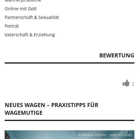
Online mit Gott
Partnerschaft & Sexualität
Porträt
Vaterschaft & Erziehung
BEWERTUNG
2
NEUES WAGEN – PRAXISTIPPS FÜR
WAGEMUTIGE
© Zakaria Zayane / unsplash.com