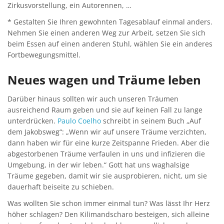
Zirkusvorstellung, ein Autorennen, …
* Gestalten Sie Ihren gewohnten Tagesablauf einmal anders.
Nehmen Sie einen anderen Weg zur Arbeit, setzen Sie sich
beim Essen auf einen anderen Stuhl, wählen Sie ein anderes
Fortbewegungsmittel.
Neues wagen und Träume leben
Darüber hinaus sollten wir auch unseren Träumen
ausreichend Raum geben und sie auf keinen Fall zu lange
unterdrücken.
Paulo Coelho
schreibt in seinem Buch „Auf
dem Jakobsweg“: „Wenn wir auf unsere Träume verzichten,
dann haben wir für eine kurze Zeitspanne Frieden. Aber die
abgestorbenen Träume verfaulen in uns und infizieren die
Umgebung, in der wir leben.“ Gott hat uns waghalsige
Träume gegeben, damit wir sie ausprobieren, nicht, um sie
dauerhaft beiseite zu schieben.
Was wollten Sie schon immer einmal tun? Was lässt Ihr Herz
höher schlagen? Den Kilimandscharo besteigen, sich alleine