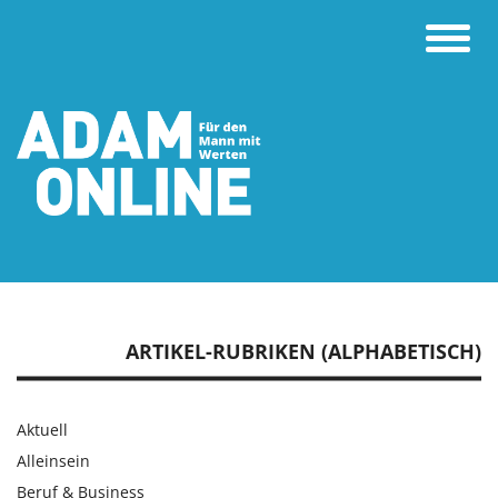
Toggle
naviga
ARTIKEL-RUBRIKEN (ALPHABETISCH)
Aktuell
Alleinsein
Beruf & Business