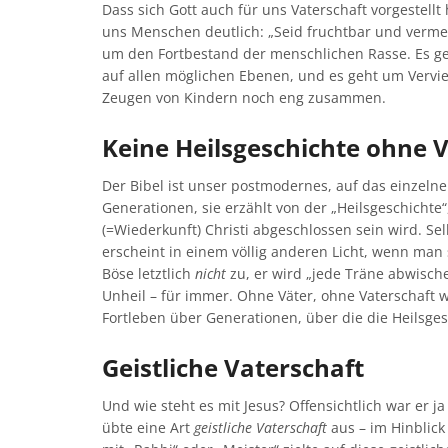
Dass sich Gott auch für uns Vaterschaft vorgestell
uns Menschen deutlich: „Seid fruchtbar und vermeh
um den Fortbestand der menschlichen Rasse. Es geh
auf allen möglichen Ebenen, und es geht um Vervie
Zeugen von Kindern noch eng zusammen.
Keine Heilsgeschichte ohne 
Der Bibel ist unser postmodernes, auf das einzeln
Generationen, sie erzählt von der „Heilsgeschicht
(=Wiederkunft) Christi abgeschlossen sein wird. Se
erscheint in einem völlig anderen Licht, wenn man si
Böse letztlich
nicht
zu, er wird „jede Träne abwische
Unheil – für immer. Ohne Väter, ohne Vaterschaft w
Fortleben über Generationen, über die die Heilsges
Geistliche Vaterschaft
Und wie steht es mit Jesus? Offensichtlich war er j
übte eine Art
geistliche
Vaterschaft
aus – im Hinblick