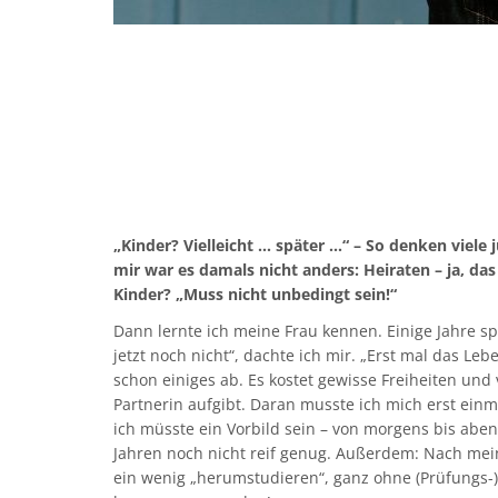
„Kinder? Vielleicht … später …“ – So denken viele
mir war es damals nicht anders: Heiraten – ja, das
Kinder? „Muss nicht unbedingt sein!“
Dann lernte ich meine Frau kennen. Einige Jahre spä
jetzt noch nicht“, dachte ich mir. „Erst mal das Le
schon einiges ab. Es kostet gewisse Freiheiten und
Partnerin aufgibt. Daran musste ich mich erst ei
ich müsste ein Vorbild sein – von morgens bis abe
Jahren noch nicht reif genug. Außerdem: Nach mei
ein wenig „herumstudieren“, ganz ohne (Prüfungs-)D