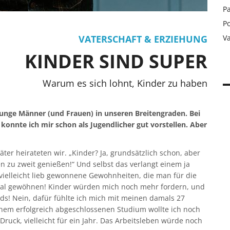
Pa
Po
VATERSCHAFT & ERZIEHUNG
V
KINDER SIND SUPER
Warum es sich lohnt, Kinder zu haben
 junge Männer (und Frauen) in unseren Breitengraden. Bei
 konnte ich mir schon als Jugendlicher gut vorstellen. Aber
ter heirateten wir. „Kinder? Ja, grundsätzlich schon, aber
ben zu zweit genießen!“ Und selbst das verlangt einem ja
 vielleicht lieb gewonnene Gewohnheiten, die man für die
nmal gewöhnen! Kinder würden mich noch mehr fordern, und
nds! Nein, dafür fühlte ich mich mit meinen damals 27
nem erfolgreich abgeschlossenen Studium wollte ich noch
ruck, vielleicht für ein Jahr. Das Arbeitsleben würde noch