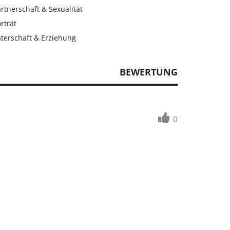
rtnerschaft & Sexualität
rträt
aterschaft & Erziehung
BEWERTUNG
0