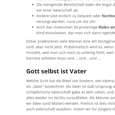
Die mangelnde Bereitschaft (oder die Angst d
vor einer Vaterschaft ab.
Andere sind einfach zu bequem oder
fürchte
versorgt werden, rund um die Uhr.
Auch das inzwischen 50-prozentige
Risiko ei
Kind einzulassen, das man sich dann irgend
Daher praktizieren viele Männer eine Art
Verzögerun
sind, aber nicht jetzt. Problematisch wird es, wenn 
hinzieht, weil man sich noch so unfertig fühlt, weil
Karriere arbeiten muss und … und …und …
Gott selbst ist Vater
Welche Sicht hat die Bibel von Kindern, von Vatersch
als „Vater“ bezeichnet. Als Vater ist Gott Ursprung 
schöpferische Vaterschaft gäbe es kein Leben, und
alles wieder ins Nichts zurückfallen. Als Männer (
wir Väter (und Mütter) werden. Freilich ist dies n
auch Vaterschaft ausüben, indem wir für Jüngere da