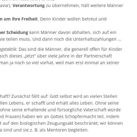
avor),
Verantwortung
zu übernehmen, hält weitere Männer
n um ihre Freiheit
. Denn Kinder wollen betreut und
ner Scheidung
kann Männer davon abhalten, sich auf ein
wie teilen muss. Und dann noch die Unterhaltszahlungen …
gstaktik
: Das sind die Männer, die generell offen für Kinder
sich dieses „Jetzt“ über viele Jahre in der Partnerschaft
 man ja noch so viel vorhat, weil man erst einmal an seiner
aft? Zunächst fällt auf: Gott selbst wird an vielen Stellen
allen Lebens, er schafft und erhält alles Leben. Ohne seine
 ohne seine erhaltende und fürsorgliche Vaterschaft würde
und Frauen) haben wir an Gottes Schöpfermacht teil, indem
icht auf den biologischen Zeugungsakt beschränkt; wir können
 sind und sie z. B. als Mentoren begleiten.