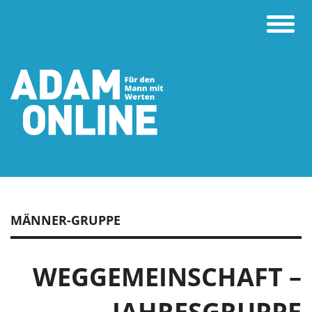
Toggle
naviga
MÄNNER-GRUPPE
WEGGEMEINSCHAFT –
JAHRESGRUPPE