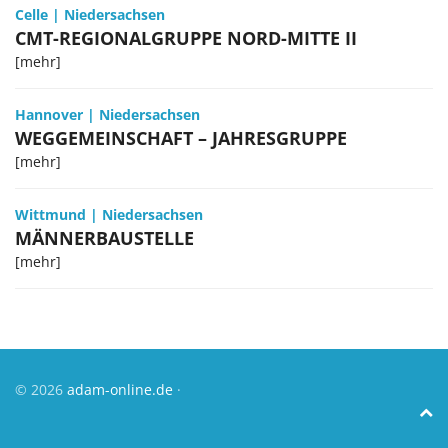
Celle
|
Niedersachsen
CMT-REGIONALGRUPPE NORD-MITTE II
[mehr]
Hannover
|
Niedersachsen
WEGGEMEINSCHAFT – JAHRESGRUPPE
[mehr]
Wittmund
|
Niedersachsen
MÄNNERBAUSTELLE
[mehr]
© 2026
adam-online.de
·