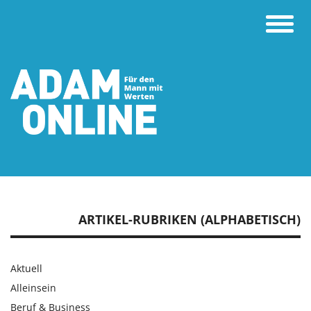
Toggle
naviga
ARTIKEL-RUBRIKEN (ALPHABETISCH)
Aktuell
Alleinsein
Beruf & Business