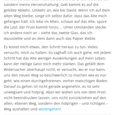
sondern meine Herzenshaltung. Gott kommt es auf die
gelebte Abkehr, Umkehr an, wie bei David. Wenn ich auf dem
alten Weg bleibe, sorge ich selbst dafür, dass das Alte mich
gefangen hält. Ich lebe im Alten, schaue auf das Alte, spüre
die Last, der Frust kommt hinzu … Unter Umständen stecke
ich andere noch an – siehe das zweite Glas, das ich
dazustellte und an dem dann auch das Papier klebte.
Es kostet mich etwas, den Schritt heraus zu tun. Vieles
versucht, mich zu halten. So zaghaft ich auch gehe, mit jedem
Schritt hat das Alte weniger Auswirkungen auf mein Leben,
kann der Heilige Geist mich mehr stärken. Das gefällt dem
Widersacher überhaupt nicht; er versucht, wo er nur kann,
uns den neuen Weg so beschwerlich zu machen wie es nur
geht, wie einen durchgefrorenen, vorher matschigen Boden.
Darauf zu gehen ist nicht gerade angenehm, es ist sehr
unwegsam und holprig. Aber wir wollen uns von dem Frost
nicht beeindrucken lassen, uns nicht zurückziehen auf den
alten, ebenen Weg, sondern den holprigen – und richtigen –
Weg aushalten und
weitergehen
!