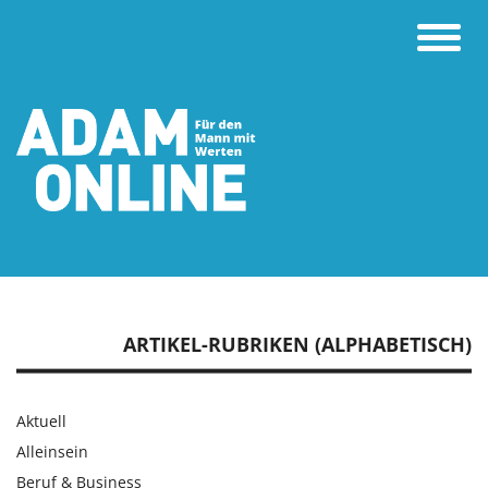
Toggle
naviga
ARTIKEL-RUBRIKEN (ALPHABETISCH)
Aktuell
Alleinsein
Beruf & Business