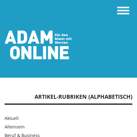
Toggle
naviga
ARTIKEL-RUBRIKEN (ALPHABETISCH)
Aktuell
Alleinsein
Beruf & Business