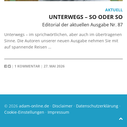
AKTUELL
UNTERWEGS – SO ODER SO
Editorial der aktuellen Ausgabe Nr. 87
Unterwegs – im sprichwörtlichen, aber auch im übertragenen
Sinne. Die Autoren unserer neuen Ausgabe nehmen Sie mit
auf spannende Reisen …
|
1 KOMMENTAR
|
27. MAI 2026
© 2026
adam-online.de
·
Disclaimer
·
Datenschutzerklärung
·
Cookie-Einstellungen
·
Impressum