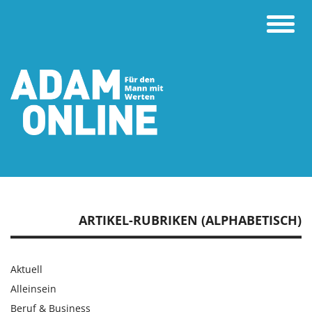
Toggle
naviga
ARTIKEL-RUBRIKEN (ALPHABETISCH)
Aktuell
Alleinsein
Beruf & Business