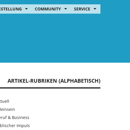
ESTELLUNG
COMMUNITY
SERVICE
ARTIKEL-RUBRIKEN (ALPHABETISCH)
tuell
leinsein
eruf & Business
blischer Impuls