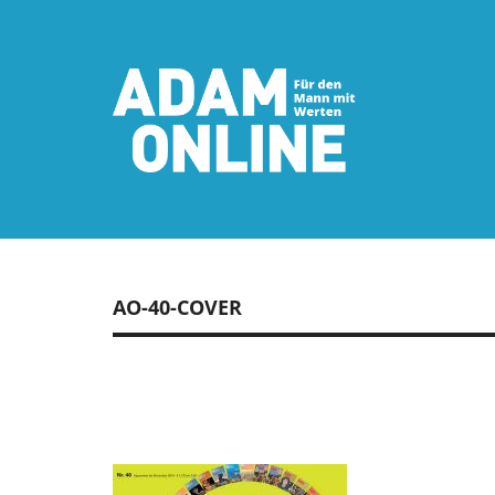
AO-40-COVER