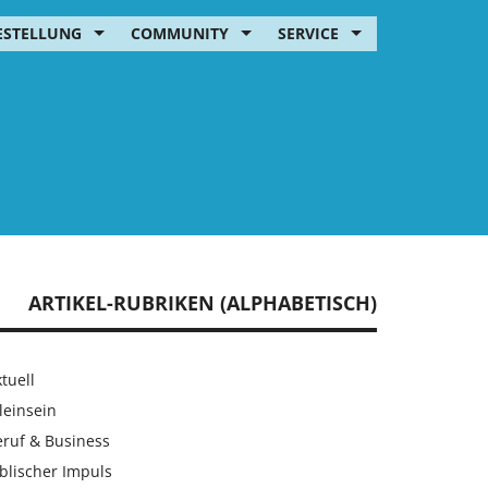
ESTELLUNG
COMMUNITY
SERVICE
ARTIKEL-RUBRIKEN (ALPHABETISCH)
tuell
leinsein
eruf & Business
blischer Impuls