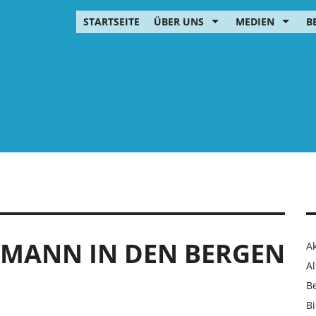
STARTSEITE
ÜBER UNS
MEDIEN
B
MANN IN DEN BERGEN
Ak
Al
B
Bi