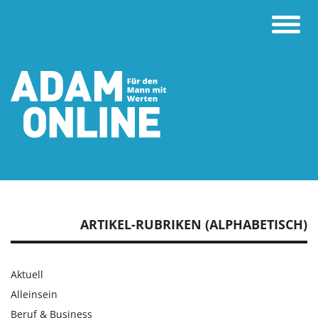
Toggle
naviga
ARTIKEL-RUBRIKEN (ALPHABETISCH)
Aktuell
Alleinsein
Beruf & Business