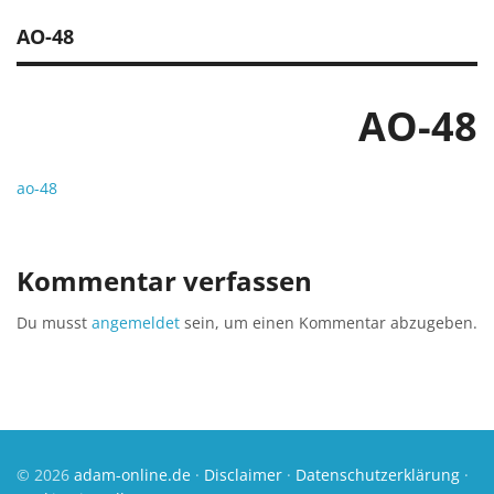
AO-48
AO-48
ao-48
Kommentar verfassen
Du musst
angemeldet
sein, um einen Kommentar abzugeben.
© 2026
adam-online.de
·
Disclaimer
·
Datenschutzerklärung
·