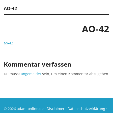
AO-42
AO-42
ao-42
Kommentar verfassen
Du musst
angemeldet
sein, um einen Kommentar abzugeben.
© 2026
adam-online.de
·
Disclaimer
·
Datenschutzerklärung
·