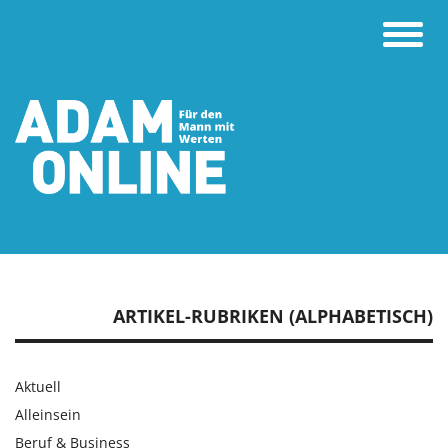
Toggle
naviga
ARTIKEL-RUBRIKEN (ALPHABETISCH)
Aktuell
Alleinsein
Beruf & Business