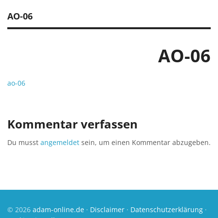
AO-06
AO-06
ao-06
Kommentar verfassen
Du musst
angemeldet
sein, um einen Kommentar abzugeben.
© 2026
adam-online.de
·
Disclaimer
·
Datenschutzerklärung
·