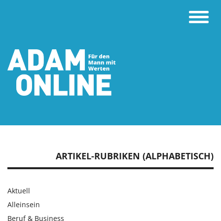
Toggle
naviga
ARTIKEL-RUBRIKEN (ALPHABETISCH)
Aktuell
Alleinsein
Beruf & Business