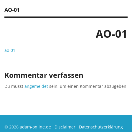
AO-01
AO-01
ao-01
Kommentar verfassen
Du musst
angemeldet
sein, um einen Kommentar abzugeben.
© 2026
adam-online.de
·
Disclaimer
·
Datenschutzerklärung
·