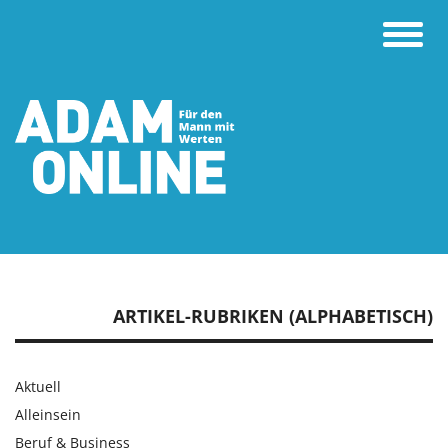
Toggle
naviga
ARTIKEL-RUBRIKEN (ALPHABETISCH)
Aktuell
Alleinsein
Beruf & Business