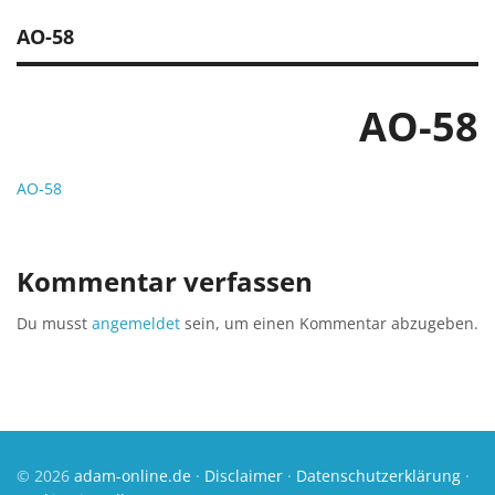
AO-58
AO-58
AO-58
Kommentar verfassen
Du musst
angemeldet
sein, um einen Kommentar abzugeben.
© 2026
adam-online.de
·
Disclaimer
·
Datenschutzerklärung
·