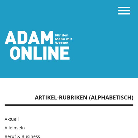
Toggle
naviga
ARTIKEL-RUBRIKEN (ALPHABETISCH)
Aktuell
Alleinsein
Beruf & Business