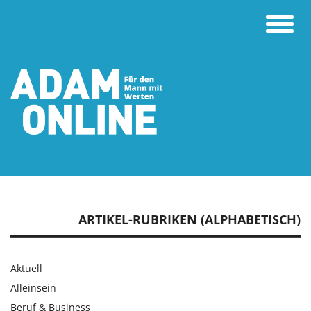
Toggle
naviga
ARTIKEL-RUBRIKEN (ALPHABETISCH)
Aktuell
Alleinsein
Beruf & Business