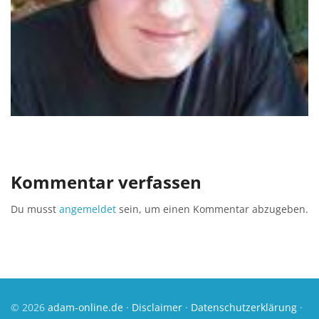
Kommentar verfassen
Du musst
angemeldet
sein, um einen Kommentar abzugeben.
© 2026
adam-online.de
·
Disclaimer
·
Datenschutzerklärung
·