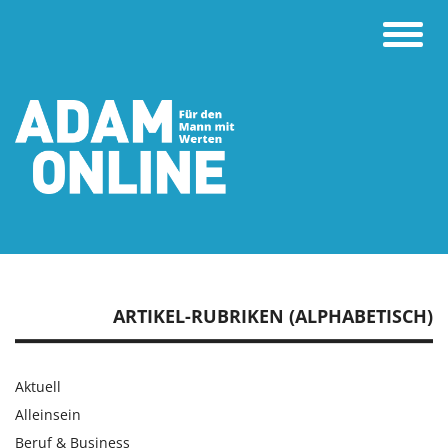
Toggle
naviga
ARTIKEL-RUBRIKEN (ALPHABETISCH)
Aktuell
Alleinsein
Beruf & Business