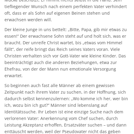
tiefliegender Wunsch nach einem perfekten Vater verhindert
oft, dass er als Sohn auf eigenen Beinen stehen und
erwachsen werden will.
Der kleine Junge in uns bettelt: „Bitte, Papa, gib mir etwas zu
essen!“ Der erwachsene Sohn steht auf und holt sich, was er
braucht. Der unreife Christ wartet, bis „etwas vom Himmel
fällt“, der reife bringt das Reich seines Vaters voran. Viele
Christen verhalten sich vor Gott-Vater wie kleine Kinder. Das
beeinträchtigt auch die anderen Beziehungen, etwa zur
Ehefrau, von der der Mann nun emotionale Versorgung
erwartet.
So beginnen auch fast alle Männer ab einem gewissen
Zeitpunkt nach ihrem Vater zu suchen, in der Hoffnung, sich
dadurch selbst kennenzulernen: „Wo komme ich her, wer bin
ich, wozu bin ich gut?“ Männer sind lebenslang auf
Identitätssuche. Ihr Leben ist eine einzige Suche nach dem
verlorenen Vater: Anerkennung vom Chef suchen, durch
Leistung Akzeptanz erhoffen, Ersatzväter suchen – und dann
enttäuscht werden, weil der Pseudovater nicht das geben