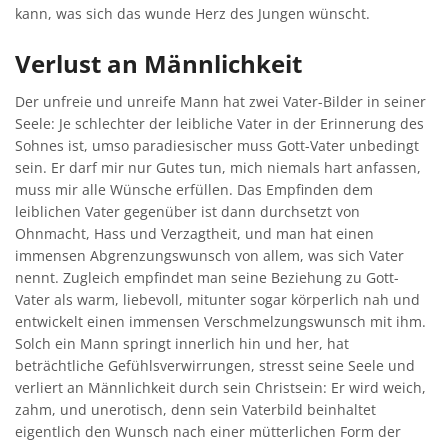
kann, was sich das wunde Herz des Jungen wünscht.
Verlust an Männlichkeit
Der unfreie und unreife Mann hat zwei Vater-Bilder in seiner
Seele: Je schlechter der leibliche Vater in der Erinnerung des
Sohnes ist, umso paradiesischer muss Gott-Vater unbedingt
sein. Er darf mir nur Gutes tun, mich niemals hart anfassen,
muss mir alle Wünsche erfüllen. Das Empfinden dem
leiblichen Vater gegenüber ist dann durchsetzt von
Ohnmacht, Hass und Verzagtheit, und man hat einen
immensen Abgrenzungswunsch von allem, was sich Vater
nennt. Zugleich empfindet man seine Beziehung zu Gott-
Vater als warm, liebevoll, mitunter sogar körperlich nah und
entwickelt einen immensen Verschmelzungswunsch mit ihm.
Solch ein Mann springt innerlich hin und her, hat
beträchtliche Gefühlsverwirrungen, stresst seine Seele und
verliert an Männlichkeit durch sein Christsein: Er wird weich,
zahm, und unerotisch, denn sein Vaterbild beinhaltet
eigentlich den Wunsch nach einer mütterlichen Form der