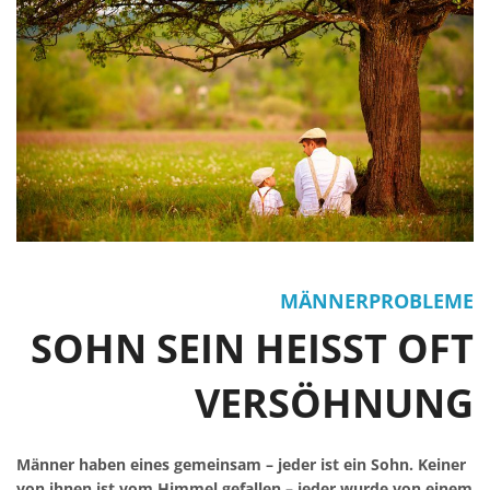
MÄNNERPROBLEME
SOHN SEIN HEISST OFT V
ERSÖHNUNG
Männer haben eines gemeinsam – jeder ist ein Sohn. Keiner
von ihnen ist vom Himmel gefallen – jeder wurde von einem