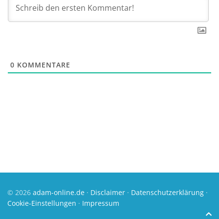
0
KOMMENTARE
© 2026
adam-online.de
·
Disclaimer
·
Datenschutzerklärung
·
Cookie-Einstellungen
·
Impressum