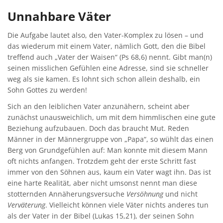
Unnahbare Väter
Die Aufgabe lautet also, den Vater-Komplex zu lösen – und
das wiederum mit einem Vater, nämlich Gott, den die Bibel
treffend auch „Vater der Waisen“ (Ps 68,6) nennt. Gibt man(n)
seinen misslichen Gefühlen eine Adresse, sind sie schneller
weg als sie kamen. Es lohnt sich schon allein deshalb, ein
Sohn Gottes zu werden!
Sich an den leiblichen Vater anzunähern, scheint aber
zunächst unausweichlich, um mit dem himmlischen eine gute
Beziehung aufzubauen. Doch das braucht Mut. Reden
Männer in der Männergruppe von „Papa“, so wühlt das einen
Berg von Grundgefühlen auf: Man konnte mit diesem Mann
oft nichts anfangen. Trotzdem geht der erste Schritt fast
immer von den Söhnen aus, kaum ein Vater wagt ihn. Das ist
eine harte Realität, aber nicht umsonst nennt man diese
stotternden Annäherungsversuche
Versöhnung
und nicht
Verväterung
. Vielleicht können viele Väter nichts anderes tun
als der Vater in der Bibel (Lukas 15,21), der seinen Sohn