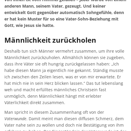
anderen Mann, seinem Vater, gezeugt. Und keiner
entwickelt Gott gegenüber automatisch Sohngefühle, denn
er hat kein Muster für so eine Vater-Sohn-Beziehung mit
Gott, wie Jesus sie hatte.
Männlichkeit zurückholen
Deshalb tun sich Männer vermehrt zusammen, um ihre volle
Männlichkeit zurückzuholen. Allmählich können sie zugeben,
dass ihre Väter sie oft hungrig zurückgelassen haben: „Ich
habe diesen Mann ja eigentlich nie gekannt. Ständig musste
ich zwischen den Zeilen lesen, was er von mir erwartete. Er
hat mich nie in sein Herz blicken lassen.“ Das tut lebenslang
weh und macht erfülltes männliches Christsein fast
unmöglich, denn Männlichkeit hängt mit erlebter
Väterlichkeit direkt zusammen.
Man spricht in diesem Zusammenhang oft von der
Vaterwunde
. Damit meint man diesen diffusen Schmerz, dem
Vater nahe sein zu wollen und doch nie Bestätigung von ihm