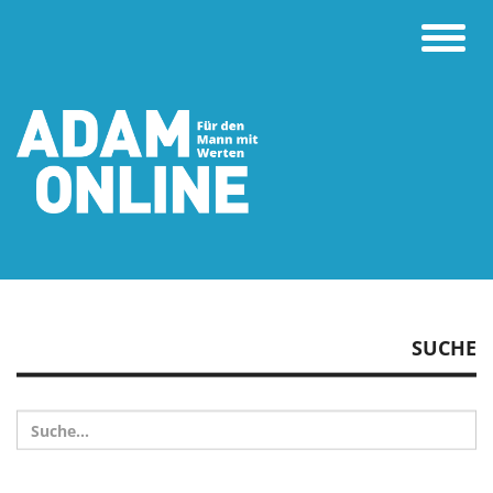
Toggle
naviga
SUCHE