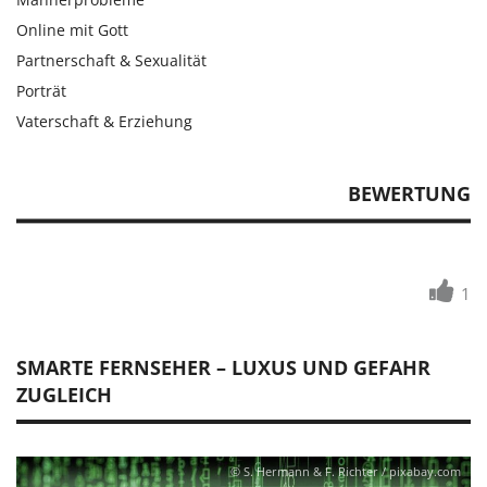
Online mit Gott
Partnerschaft & Sexualität
Porträt
Vaterschaft & Erziehung
BEWERTUNG
1
SMARTE FERNSEHER – LUXUS UND GEFAHR
ZUGLEICH
© S. Hermann & F. Richter / pixabay.com