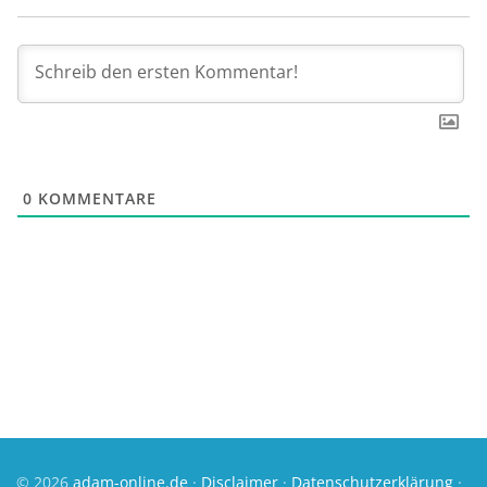
0
KOMMENTARE
© 2026
adam-online.de
·
Disclaimer
·
Datenschutzerklärung
·