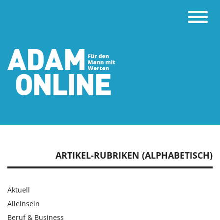
Toggle
naviga
ARTIKEL-RUBRIKEN (ALPHABETISCH)
Aktuell
Alleinsein
Beruf & Business