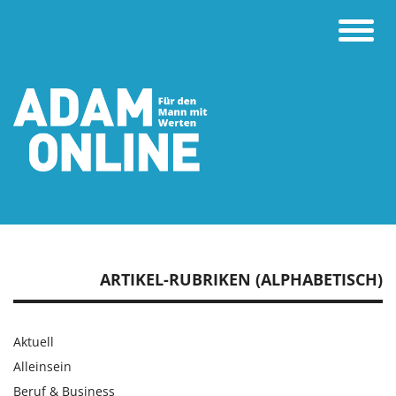
Toggle
naviga
ARTIKEL-RUBRIKEN (ALPHABETISCH)
Aktuell
Alleinsein
Beruf & Business