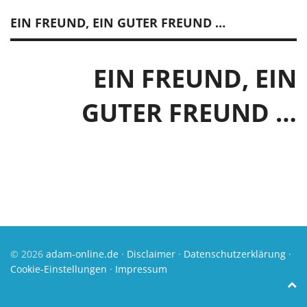
EIN FREUND, EIN GUTER FREUND …
EIN FREUND, EIN
GUTER FREUND …
© 2026
adam-online.de
·
Disclaimer
·
Datenschutzerklärung
·
Cookie-Einstellungen
·
Impressum