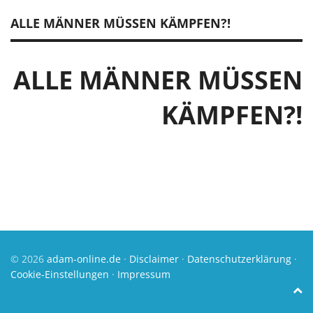
ALLE MÄNNER MÜSSEN KÄMPFEN?!
ALLE MÄNNER MÜSSEN
KÄMPFEN?!
© 2026
adam-online.de
·
Disclaimer
·
Datenschutzerklärung
·
Cookie-Einstellungen
·
Impressum