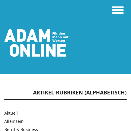
Toggle
naviga
ARTIKEL-RUBRIKEN (ALPHABETISCH)
Aktuell
Alleinsein
Beruf & Business