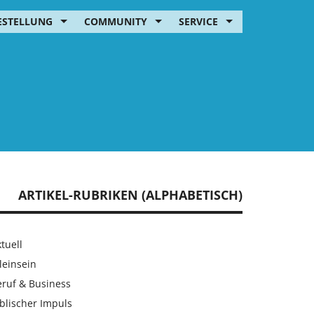
ESTELLUNG
COMMUNITY
SERVICE
ARTIKEL-RUBRIKEN (ALPHABETISCH)
tuell
leinsein
eruf & Business
blischer Impuls