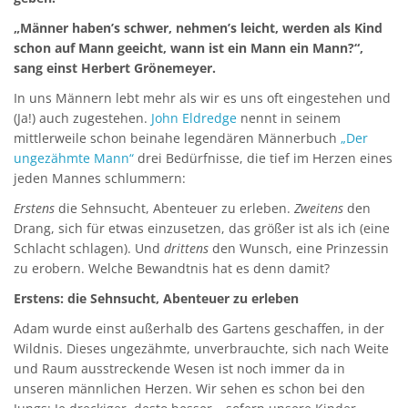
„Männer haben’s schwer, nehmen’s leicht, werden als Kind
schon auf Mann geeicht, wann ist ein Mann ein Mann?“,
sang einst Herbert Grönemeyer.
In uns Männern lebt mehr als wir es uns oft eingestehen und
(Ja!) auch zugestehen.
John Eldredge
nennt in seinem
mittlerweile schon beinahe legendären Männerbuch
„Der
ungezähmte Mann“
drei Bedürfnisse, die tief im Herzen eines
jeden Mannes schlummern:
Erstens
die Sehnsucht, Abenteuer zu erleben.
Zweitens
den
Drang, sich für etwas einzusetzen, das größer ist als ich (eine
Schlacht schlagen). Und
drittens
den Wunsch, eine Prinzessin
zu erobern. Welche Bewandtnis hat es denn damit?
Erstens: die Sehnsucht, Abenteuer zu erleben
Adam wurde einst außerhalb des Gartens geschaffen, in der
Wildnis. Dieses ungezähmte, unverbrauchte, sich nach Weite
und Raum ausstreckende Wesen ist noch immer da in
unseren männlichen Herzen. Wir sehen es schon bei den