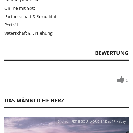
Online mit Gott
Partnerschaft & Sexualität
Porträt
Vaterschaft & Erziehung
BEWERTUNG
0
DAS MÄNNLICHE HERZ
Bild von FETHI BOUHAOUCHINE auf Pixabay