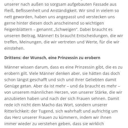
unserer nach außen so sorgsam aufgebauten Fassade aus
Fleiß, Beflissenheit und Anständigkeit. Wir sind in vielem so
nett geworden, haben uns angepasst und verstecken uns
gerne hinter diesen doch anscheinend so wichtigen
Feigenblättern – genannt „Schweigen“. Dabei braucht es
unseren Beitrag, Männer! Es braucht Entscheidungen, die wir
treffen, Meinungen, die wir vertreten und Werte, für die wir
einstehen.
Drittens: der Wunsch, eine Prinzessin zu erobern
Männer wissen darum, dass es eine Prinzessin gibt, die es zu
erobern gilt. Viele Männer denken aber, sie hätten das doch
schon längst geschafft und sich und ihrer Geliebten damit
Genüge getan. Aber da ist mehr – und da braucht es mehr –
von unserem männlichen Herzen, von unserer Stärke, die wir
anzubieten haben und nach der sich Frauen sehnen. Damit
rede ich nicht dem Macho das Wort, sondern unserer
Ritterlichkeit: der Tugend, sich wahrhaft und aufrichtig um
das Herz unserer Frauen zu kümmern, indem wir ihnen
immer wieder zu verstehen geben, dass sie wirklich