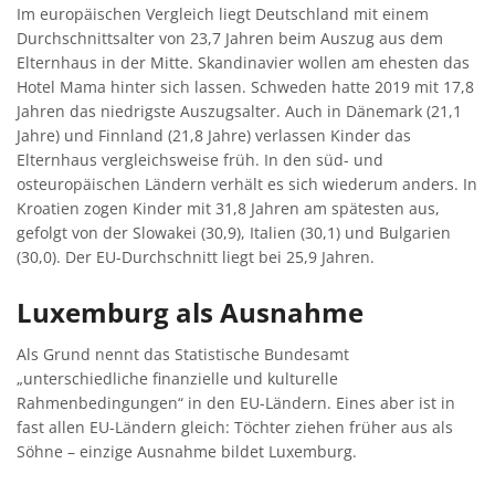
Im europäischen Vergleich liegt Deutschland mit einem
Durchschnittsalter von 23,7 Jahren beim Auszug aus dem
Elternhaus in der Mitte. Skandinavier wollen am ehesten das
Hotel Mama hinter sich lassen. Schweden hatte 2019 mit 17,8
Jahren das niedrigste Auszugsalter. Auch in Dänemark (21,1
Jahre) und Finnland (21,8 Jahre) verlassen Kinder das
Elternhaus vergleichsweise früh. In den süd- und
osteuropäischen Ländern verhält es sich wiederum anders. In
Kroatien zogen Kinder mit 31,8 Jahren am spätesten aus,
gefolgt von der Slowakei (30,9), Italien (30,1) und Bulgarien
(30,0). Der EU-Durchschnitt liegt bei 25,9 Jahren.
Luxemburg als Ausnahme
Als Grund nennt das Statistische Bundesamt
„unterschiedliche finanzielle und kulturelle
Rahmenbedingungen“ in den EU-Ländern. Eines aber ist in
fast allen EU-Ländern gleich: Töchter ziehen früher aus als
Söhne – einzige Ausnahme bildet Luxemburg.