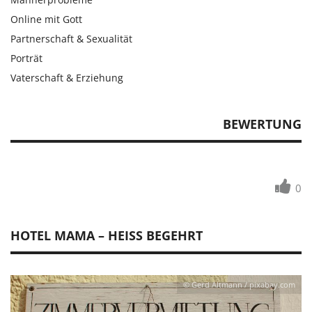
Online mit Gott
Partnerschaft & Sexualität
Porträt
Vaterschaft & Erziehung
BEWERTUNG
0
HOTEL MAMA – HEISS BEGEHRT
© Gerd Altmann / pixabay.com