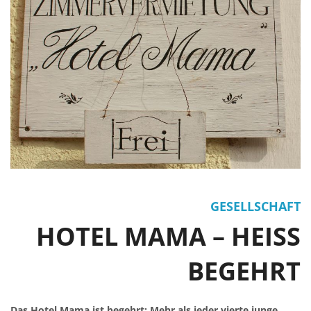
GESELLSCHAFT
HOTEL MAMA – HEISS B
EGEHRT
Das Hotel Mama ist begehrt: Mehr als jeder vierte junge