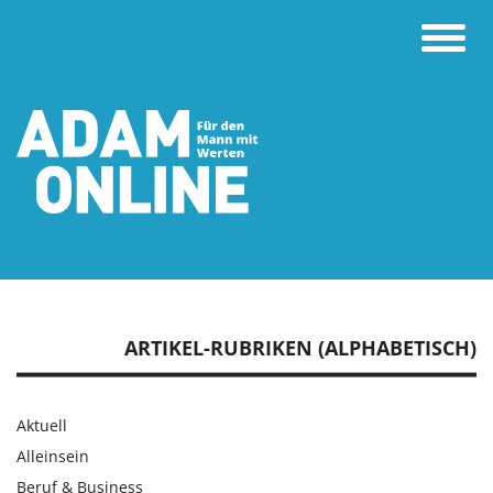
Toggle
naviga
ARTIKEL-RUBRIKEN (ALPHABETISCH)
Aktuell
Alleinsein
Beruf & Business