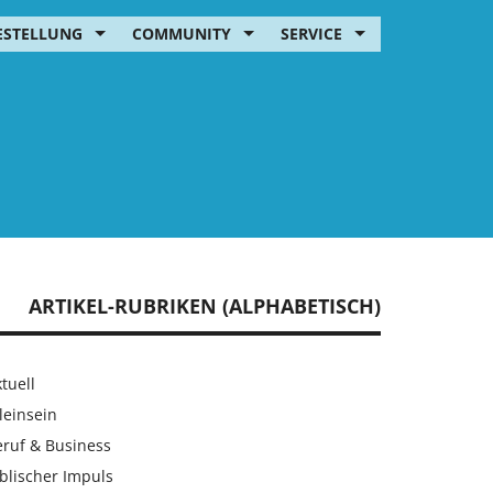
ESTELLUNG
COMMUNITY
SERVICE
ARTIKEL-RUBRIKEN (ALPHABETISCH)
tuell
leinsein
eruf & Business
blischer Impuls