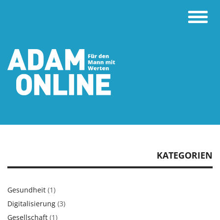
Toggle
naviga
KATEGORIEN
Gesundheit
(1)
Digitalisierung
(3)
Gesellschaft
(1)