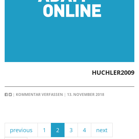
HUCHLER2009
|
KOMMENTAR VERFASSEN
|
13. NOVEMBER 2018
previous
1
2
3
4
next