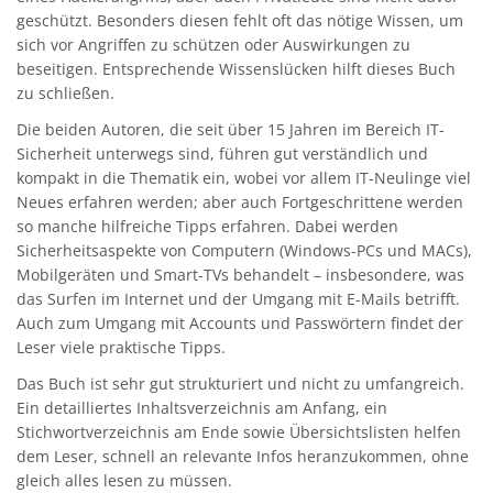
geschützt. Besonders diesen fehlt oft das nötige Wissen, um
sich vor Angriffen zu schützen oder Auswirkungen zu
beseitigen. Entsprechende Wissenslücken hilft dieses Buch
zu schließen.
Die beiden Autoren, die seit über 15 Jahren im Bereich IT-
Sicherheit unterwegs sind, führen gut verständlich und
kompakt in die Thematik ein, wobei vor allem IT-Neulinge viel
Neues erfahren werden; aber auch Fortgeschrittene werden
so manche hilfreiche Tipps erfahren. Dabei werden
Sicherheitsaspekte von Computern (Windows-PCs und MACs),
Mobilgeräten und Smart-TVs behandelt – insbesondere, was
das Surfen im Internet und der Umgang mit E-Mails betrifft.
Auch zum Umgang mit Accounts und Passwörtern findet der
Leser viele praktische Tipps.
Das Buch ist sehr gut strukturiert und nicht zu umfangreich.
Ein detailliertes Inhaltsverzeichnis am Anfang, ein
Stichwortverzeichnis am Ende sowie Übersichtslisten helfen
dem Leser, schnell an relevante Infos heranzukommen, ohne
gleich alles lesen zu müssen.