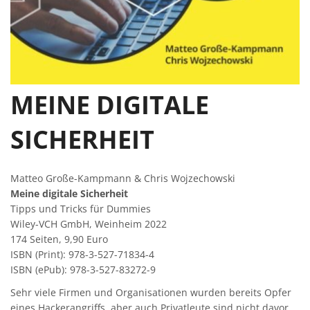
MEINE DIGITALE
SICHERHEIT
Matteo Große-Kampmann & Chris Wojzechowski
Meine digitale Sicherheit
Tipps und Tricks für Dummies
Wiley-VCH GmbH, Weinheim 2022
174 Seiten, 9,90 Euro
ISBN (Print): 978-3-527-71834-4
ISBN (ePub): 978-3-527-83272-9
Sehr viele Firmen und Organisationen wurden bereits Opfer
eines Hackerangriffs, aber auch Privatleute sind nicht davor