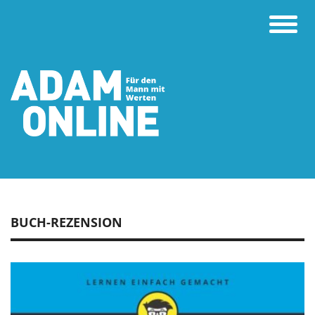
Toggle
naviga
BUCH-REZENSION